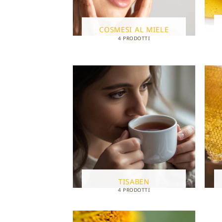
COSMESI AL MIELE
4 PRODOTTI
TISABEN
4 PRODOTTI