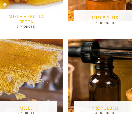
MIELE E FRUTTA
MIELE PLUS
SECCA
3 PRODOTTI
3 PRODOTTI
MIELE
PROPOLBEN
8 PRODOTTI
4 PRODOTTI