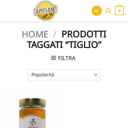
Salta
ai
0
contenuti
HOME
/
PRODOTTI
TAGGATI “TIGLIO”
FILTRA