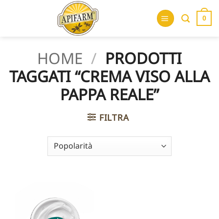
Salta
ai
0
contenuti
HOME
/
PRODOTTI
TAGGATI “CREMA VISO ALLA
PAPPA REALE”
FILTRA