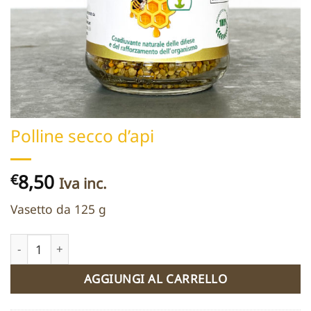
Polline secco d’api
8,50
€
Iva inc.
Vasetto da 125 g
Polline secco d'api quantità
AGGIUNGI AL CARRELLO